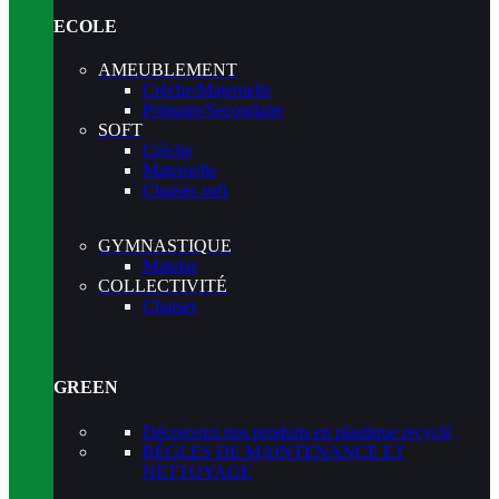
ECOLE
AMEUBLEMENT
Crèche/Maternelle
Primaire/Secondaire
SOFT
Crèche
Maternelle
Chaises soft
GYMNASTIQUE
Matelas
COLLECTIVITÉ
Chaises
GREEN
Découvrez nos produits en plastique recyclé
RÈGLES DE MAINTENANCE ET
NETTOYAGE