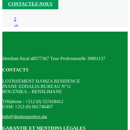
CONTACTEZ-NOUS
1
2
→
Idenfiant fiscal 48577367 Taxe Professionelle 39801137
CONTACTS
LOTISSEMENT HAMZA RESIDENCE
JNANE EDDALIA BUREAU N°11
BOUZNIKA – BENSLIMANE
Téléphone : +212 (0) 537418412
GSM: +212 (0) 661746407
info@designsportive.ma
GARANTIE ET MENTIONS LÉGALES