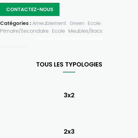
CONTACTEZ-NOUS
Catégories :
Ameublement
,
Green
,
Ecole
,
Primaire/Secondaire
,
Ecole
,
Meubles/Bacs
DESCRIPTION
FICHE TECHNIQUE
Description
TOUS LES TYPOLOGIES
3x2
2x3