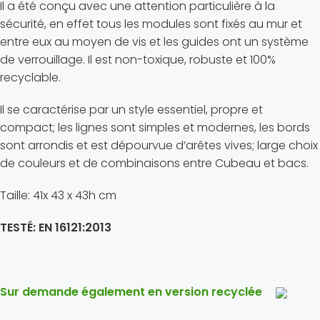
Il a été conçu avec une attention particulière à la
sécurité, en effet tous les modules sont fixés au mur et
entre eux au moyen de vis et les guides ont un système
de verrouillage. Il est non-toxique, robuste et 100%
recyclable.
Il se caractérise par un style essentiel, propre et
compact; les lignes sont simples et modernes, les bords
sont arrondis et est dépourvue d’arêtes vives; large choix
de couleurs et de combinaisons entre Cubeau et bacs.
Taille: 41x 43 x 43h cm
TESTÉ:
EN 16121:2013
Sur demande également en version recyclée