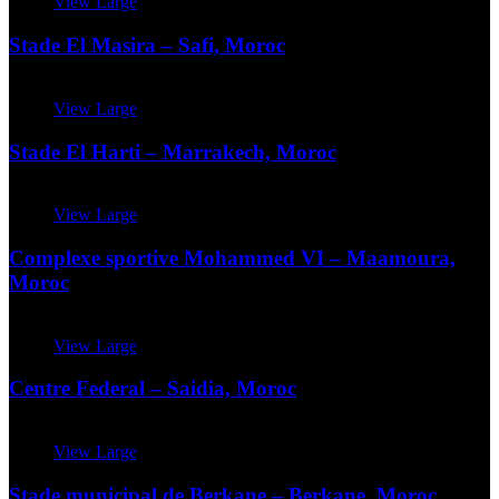
View Large
Stade El Masira – Safi, Moroc
View Large
Stade El Harti – Marrakech, Moroc
View Large
Complexe sportive Mohammed VI – Maamoura,
Moroc
View Large
Centre Federal – Saidia, Moroc
View Large
Stade municipal de Berkane – Berkane, Moroc