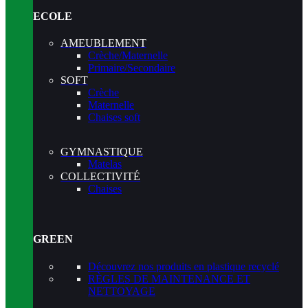
ECOLE
AMEUBLEMENT
Crèche/Maternelle
Primaire/Secondaire
SOFT
Crèche
Maternelle
Chaises soft
GYMNASTIQUE
Matelas
COLLECTIVITÉ
Chaises
GREEN
Découvrez nos produits en plastique recyclé
RÈGLES DE MAINTENANCE ET
NETTOYAGE