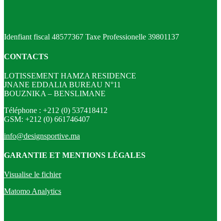
Idenfiant fiscal 48577367 Taxe Professionelle 39801137
CONTACTS
LOTISSEMENT HAMZA RESIDENCE
JNANE EDDALIA BUREAU N°11
BOUZNIKA – BENSLIMANE
Téléphone : +212 (0) 537418412
GSM: +212 (0) 661746407
info@designsportive.ma
GARANTIE ET MENTIONS LÉGALES
Visualise le fichier
Matomo Analytics