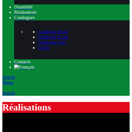
Durabilité
Réalisations
Catalogues
Catalogue Sport
Catalogue École
Catalogue Soft
Green
Contacts
Search
Menu
Search
Réalisations