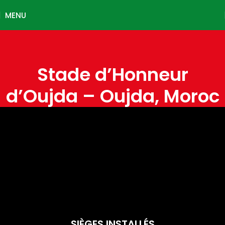
MENU
Stade d’Honneur
d’Oujda – Oujda, Moroc
SIÈGES INSTALLÉS