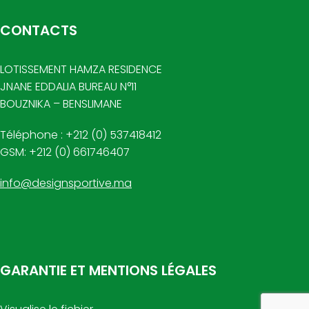
CONTACTS
LOTISSEMENT HAMZA RESIDENCE
JNANE EDDALIA BUREAU N°11
BOUZNIKA – BENSLIMANE
Téléphone : +212 (0) 537418412
GSM: +212 (0) 661746407
info@designsportive.ma
GARANTIE ET MENTIONS LÉGALES