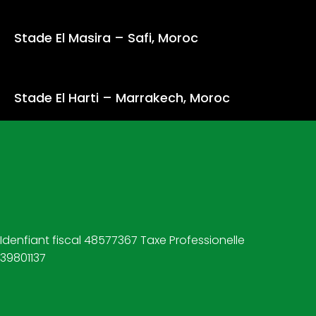
Stade El Masira – Safi, Moroc
Stade El Harti – Marrakech, Moroc
Idenfiant fiscal 48577367 Taxe Professionelle
39801137