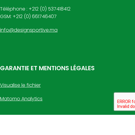
Téléphone : +212 (0) 537418412
GSM: +212 (0) 661746407
info@designsportive.ma
GARANTIE ET MENTIONS LÉGALES
Visualise le fichier
Matomo Analytics
Design Sportive
2020 CREATED BY
STRUCHEL