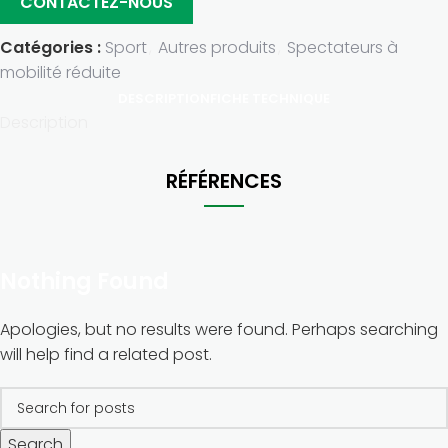
CONTACTEZ-NOUS
Catégories :
Sport
,
Autres produits
,
Spectateurs à
mobilité réduite
DESCRIPTION
FICHE TECHNIQUE
Description
RÉFÉRENCES
Nothing Found
Apologies, but no results were found. Perhaps searching
will help find a related post.
Search