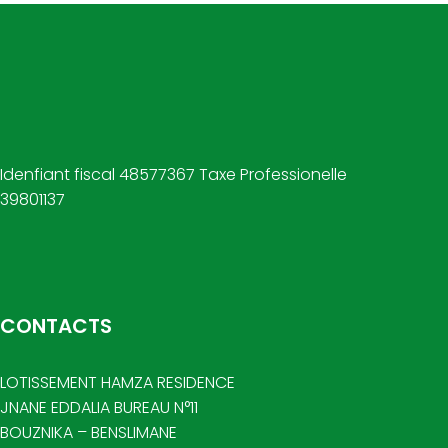
Idenfiant fiscal 48577367 Taxe Professionelle
39801137
CONTACTS
LOTISSEMENT HAMZA RESIDENCE
JNANE EDDALIA BUREAU N°11
BOUZNIKA – BENSLIMANE