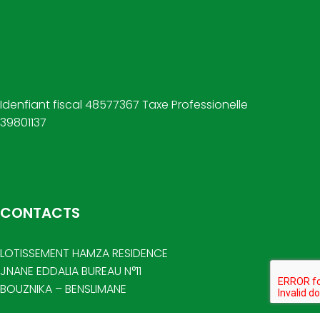
Idenfiant fiscal 48577367 Taxe Professionelle
39801137
CONTACTS
LOTISSEMENT HAMZA RESIDENCE
JNANE EDDALIA BUREAU N°11
BOUZNIKA – BENSLIMANE