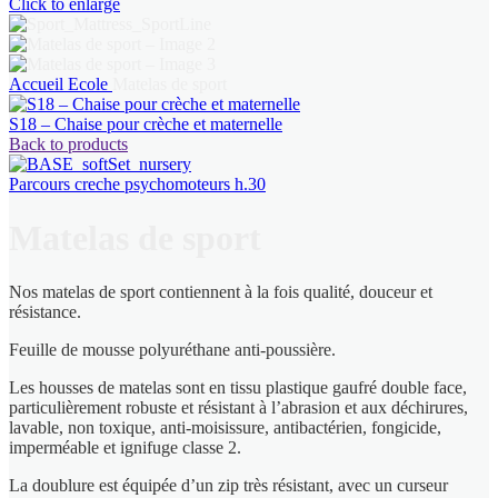
Click to enlarge
Accueil
Ecole
Matelas de sport
S18 – Chaise pour crèche et maternelle
Back to products
Parcours creche psychomoteurs h.30
Matelas de sport
Nos matelas de sport contiennent à la fois qualité, douceur et
résistance.
Feuille de mousse polyuréthane anti-poussière.
Les housses de matelas sont en tissu plastique gaufré double face,
particulièrement robuste et résistant à l’abrasion et aux déchirures,
lavable, non toxique, anti-moisissure, antibactérien, fongicide,
imperméable et ignifuge classe 2.
La doublure est équipée d’un zip très résistant, avec un curseur