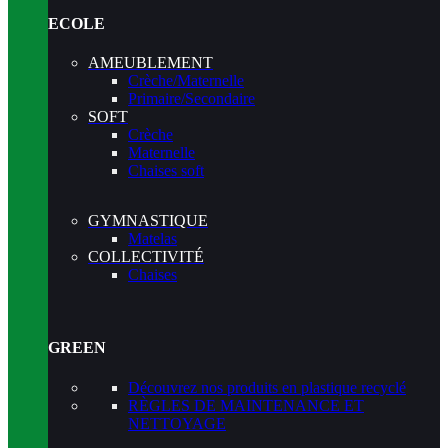
ECOLE
AMEUBLEMENT
Crèche/Maternelle
Primaire/Secondaire
SOFT
Crèche
Maternelle
Chaises soft
GYMNASTIQUE
Matelas
COLLECTIVITÉ
Chaises
GREEN
Découvrez nos produits en plastique recyclé
RÈGLES DE MAINTENANCE ET
NETTOYAGE