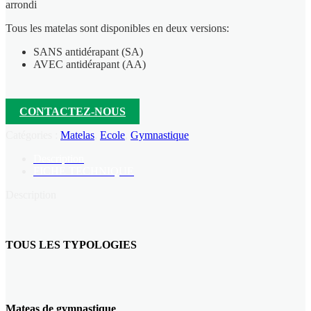
arrondi
Tous les matelas sont disponibles en deux versions:
SANS antidérapant (SA)
AVEC antidérapant (AA)
CONTACTEZ-NOUS
Catégories :
Matelas
,
Ecole
,
Gymnastique
Description
FICHE TECHNIQUE
Description
TOUS LES TYPOLOGIES
Mateas de gymnastique