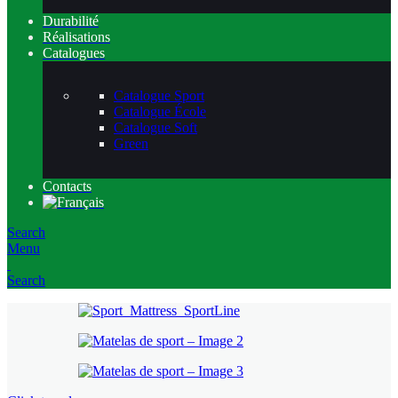
Durabilité
Réalisations
Catalogues
Catalogue Sport
Catalogue École
Catalogue Soft
Green
Contacts
Search
Menu
Search