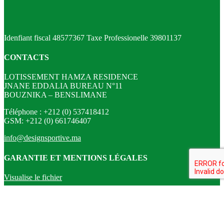
Idenfiant fiscal 48577367 Taxe Professionelle 39801137
CONTACTS
LOTISSEMENT HAMZA RESIDENCE
JNANE EDDALIA BUREAU N°11
BOUZNIKA – BENSLIMANE
Téléphone : +212 (0) 537418412
GSM: +212 (0) 661746407
info@designsportive.ma
GARANTIE ET MENTIONS LÉGALES
Visualise le fichier
Matomo Analytics