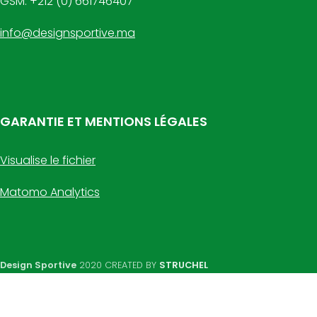
GSM: +212 (0) 661746407
info@designsportive.ma
GARANTIE ET MENTIONS LÉGALES
Visualise le fichier
Matomo Analytics
Design Sportive
2020 CREATED BY
STRUCHEL