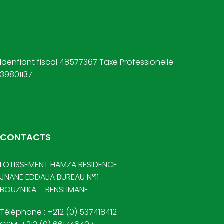
Idenfiant fiscal 48577367 Taxe Professionelle
39801137
CONTACTS
LOTISSEMENT HAMZA RESIDENCE
JNANE EDDALIA BUREAU N°11
BOUZNIKA – BENSLIMANE
Téléphone : +212 (0) 537418412