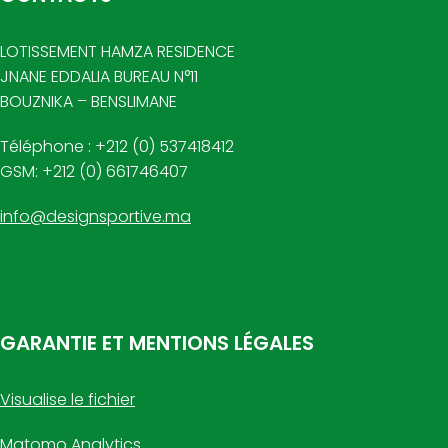
LOTISSEMENT HAMZA RESIDENCE
JNANE EDDALIA BUREAU N°11
BOUZNIKA – BENSLIMANE
Téléphone : +212 (0) 537418412
GSM: +212 (0) 661746407
info@designsportive.ma
GARANTIE ET MENTIONS LÉGALES
Visualise le fichier
Matomo Analytics