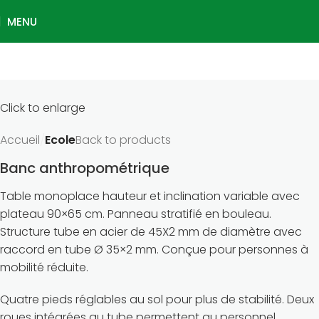
MENU
Click to enlarge
Accueil
Ecole
Back to products
Banc anthropométrique
Table monoplace hauteur et inclination variable avec
plateau 90×65 cm. Panneau stratifié en bouleau.
Structure tube en acier de 45X2 mm de diamètre avec
raccord en tube Ø 35×2 mm. Conçue pour personnes à
mobilité réduite.
Quatre pieds réglables au sol pour plus de stabilité. Deux
roues intégrées au tube permettent au personnel