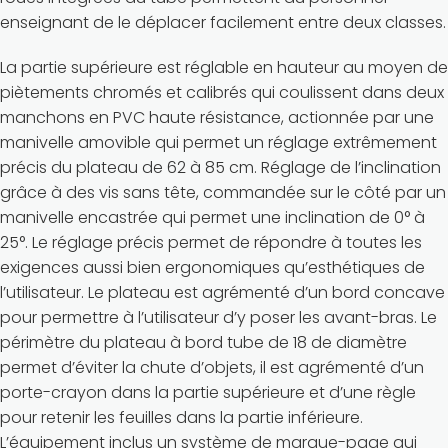
enseignant de le déplacer facilement entre deux classes.
La partie supérieure est réglable en hauteur au moyen de
piètements chromés et calibrés qui coulissent dans deux
manchons en PVC haute résistance, actionnée par une
manivelle amovible qui permet un réglage extrêmement
précis du plateau de 62 à 85 cm. Réglage de l’inclination
grâce à des vis sans tête, commandée sur le côté par un
manivelle encastrée qui permet une inclination de 0° à
25°. Le réglage précis permet de répondre à toutes les
exigences aussi bien ergonomiques qu’esthétiques de
l’utilisateur. Le plateau est agrémenté d’un bord concave
pour permettre à l’utilisateur d’y poser les avant-bras. Le
périmètre du plateau à bord tube de 18 de diamètre
permet d’éviter la chute d’objets, il est agrémenté d’un
porte-crayon dans la partie supérieure et d’une règle
pour retenir les feuilles dans la partie inférieure.
L’équipement inclus un système de marque-page qui