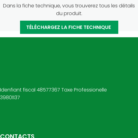
Dans la fiche technique, vous trouverez tous les détails
du produit.
TÉLÉCHARGEZ LA FICHE TECHNIQUE
Idenfiant fiscal 48577367 Taxe Professionelle
39801137
CONTACTS