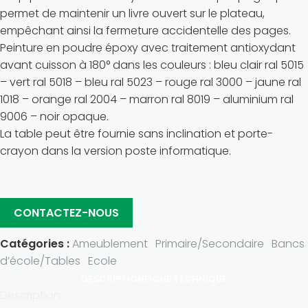
permet de maintenir un livre ouvert sur le plateau,
empêchant ainsi la fermeture accidentelle des pages.
Peinture en poudre époxy avec traitement antioxydant
avant cuisson à 180° dans les couleurs : bleu clair ral 5015
– vert ral 5018 – bleu ral 5023 – rouge ral 3000 – jaune ral
1018 – orange ral 2004 – marron ral 8019 – aluminium ral
9006 – noir opaque.
La table peut être fournie sans inclination et porte-
crayon dans la version poste informatique.
CONTACTEZ-NOUS
Catégories :
Ameublement
,
Primaire/Secondaire
,
Bancs
d’école/Tables
,
Ecole
DESCRIPTION
FICHE TECHNIQUE
Description